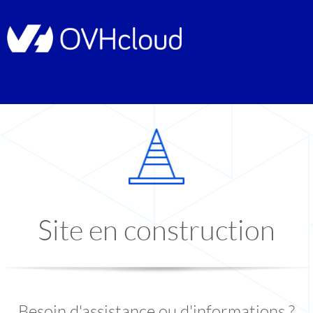
Site en construction
Besoin d'assistance ou d'informations ?